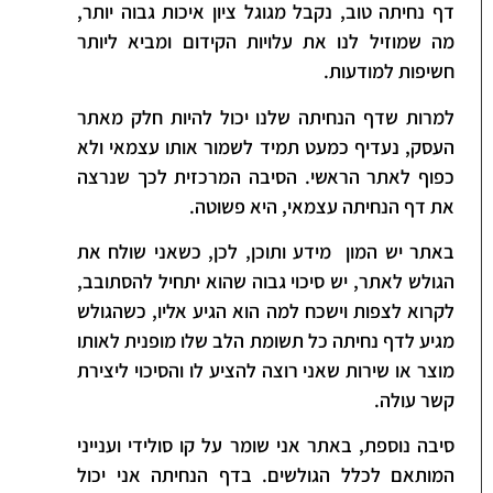
דף נחיתה טוב, נקבל מגוגל ציון איכות גבוה יותר,
מה שמוזיל לנו את עלויות הקידום ומביא ליותר
חשיפות למודעות.
למרות שדף הנחיתה שלנו יכול להיות חלק מאתר
העסק, נעדיף כמעט תמיד לשמור אותו עצמאי ולא
כפוף לאתר הראשי. הסיבה המרכזית לכך שנרצה
את דף הנחיתה עצמאי, היא פשוטה.
באתר יש המון מידע ותוכן, לכן, כשאני שולח את
הגולש לאתר, יש סיכוי גבוה שהוא יתחיל להסתובב,
לקרוא לצפות וישכח למה הוא הגיע אליו, כשהגולש
מגיע לדף נחיתה כל תשומת הלב שלו מופנית לאותו
מוצר או שירות שאני רוצה להציע לו והסיכוי ליצירת
קשר עולה.
סיבה נוספת, באתר אני שומר על קו סולידי וענייני
המותאם לכלל הגולשים. בדף הנחיתה אני יכול